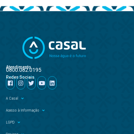
Atendimento
0800.082.0195
Redes Sociais
A Casal
Acesso à Informação
LGPD