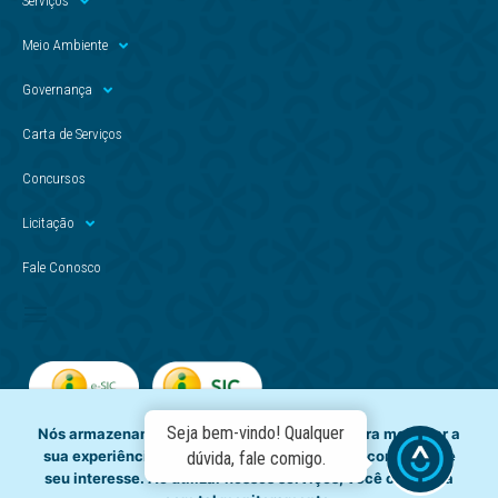
Serviços
Meio Ambiente
Governança
Carta de Serviços
Concursos
Licitação
Fale Conosco
Seja bem-vindo! Qualquer
Nós armazenamos dados temporariamente para melhorar a
sua experiência de navegação e recomendar conteúdo de
dúvida, fale comigo.
seu interesse. Ao utilizar nossos serviços, você concorda