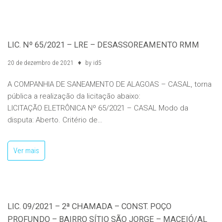
LIC. Nº 65/2021 – LRE – DESASSOREAMENTO RMM
20 de dezembro de 2021
by
id5
A COMPANHIA DE SANEAMENTO DE ALAGOAS – CASAL, torna
pública a realização da licitação abaixo:
LICITAÇÃO ELETRÔNICA Nº 65/2021 – CASAL Modo da
disputa: Aberto. Critério de…
Ver mais
LIC. 09/2021 – 2ª CHAMADA – CONST. POÇO
PROFUNDO – BAIRRO SÍTIO SÃO JORGE – MACEIÓ/AL