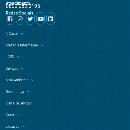
Atendimento
0800.082.0195
Redes Sociais
A Casal
Acesso à Informação
LGPD
Serviços
Meio Ambiente
Governança
Carta de Serviços
Concursos
Licitação