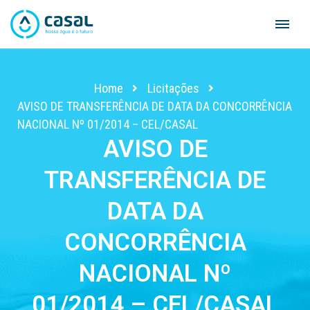
Skip
to
content
Home
Licitações
AVISO DE TRANSFERÊNCIA DE DATA DA CONCORRÊNCIA
NACIONAL Nº 01/2014 – CEL/CASAL
AVISO DE
TRANSFERÊNCIA DE
DATA DA
CONCORRÊNCIA
NACIONAL Nº
01/2014 – CEL/CASAL