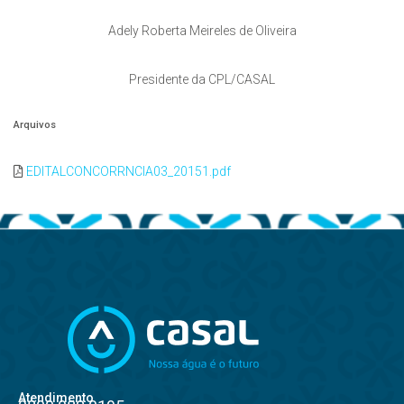
Adely Roberta Meireles de Oliveira
Presidente da CPL/CASAL
Arquivos
EDITALCONCORRNCIA03_20151.pdf
Atendimento