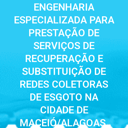
ENGENHARIA
ESPECIALIZADA PARA
PRESTAÇÃO DE
SERVIÇOS DE
RECUPERAÇÃO E
SUBSTITUIÇÃO DE
REDES COLETORAS
DE ESGOTO NA
CIDADE DE
MACEIÓ/ALAGOAS.