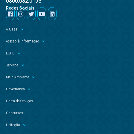
0800.082.0195
Redes Sociais
A Casal
Acesso à Informação
LGPD
Serviços
Meio Ambiente
Governança
Carta de Serviços
Concursos
Licitação