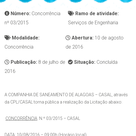
Número:
Concorrência
Ramo de atividade:
nº 03/2015
Serviços de Engenharia
Modalidade:
Abertura:
10 de agosto
Concorrência
de 2016
Publicação:
8 de julho de
Situação:
Concluída
2016
A COMPANHIA DE SANEAMENTO DE ALAGOAS – CASAL, através
da CPL/CASAL torna pública a realização da Licitação abaixo:
CONCORRÊNCIA
N.º 03/2015 – CASAL
DATA:
10/08/2016 – 09:00h (Horário local)