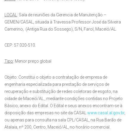
LOCAL
: Sala de reuniões da Gerencia de Manutenção –
GEMEN/CASAL, situada à Travessa Professor José da Silveira
Camerino, (Antiga Rua do Sossego), S/N, Farol, Maceió/AL.
CEP: 57.020-510.
Tipo
: Menor preço global
Objeto: Constitui o objeto a contratação de empresa de
engenharia especializada para prestação de serviços de
recuperação e substituição de redes coletoras de esgoto, na
cidade de Maceió/AL., mediante condições contidas no Projeto
Básico, anexo do Edital. O Edital e seus anexos encontram-se à
disposição das empresas no site da CASAL
www.casal.al.gov.br
,
ou apenas para consulta na sala CPL/CASAL, na Rua Barão de
Atalaia, nº 200, Centro, Maceió/AL, no horário comercial.