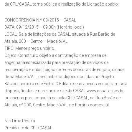
da CPL/CASAL torna pública a realização da Licitação abaixo:
CONCORRÊNCIA N.º 03/2015 – CASAL
DATA: 09/12/2015 – 09:00h (Horário local)
LOCAL: Sala de licitações da CASAL, situada à Rua Barão de
Atalaia, 200 – Centro – Maceió/AL
TIPO: Menor preço unitário.
Objeto: Constitui o objeto a contratação de empresa de
engenharia especializada para prestação de serviços de
recuperação e substituição de redes coletoras de esgoto, cidade
de na Maceió/AL., mediante condições contidas no Projeto
Básico, anexo a este Edital. O Edital e seus anexos encontram-se à
disposição das empresas no site da CASAL www.casal.al.gov.br,
ou apenas para consulta na sala CPL/CASAL, na Rua Barão de
Atalaia, nº 200, Centro, Maceió/AL, no horário comercial.
Neli Lima Pereira
Presidente da CPL/CASAL