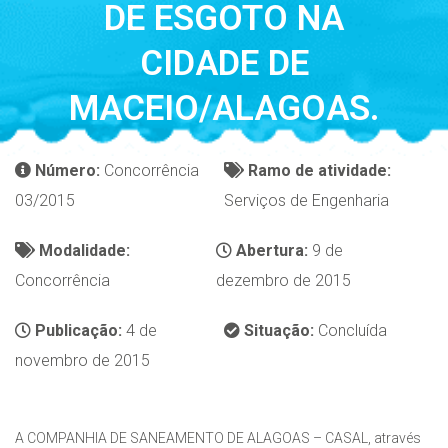
DE ESGOTO NA
CIDADE DE
MACEIO/ALAGOAS.
Número:
Concorrência
Ramo de atividade:
03/2015
Serviços de Engenharia
Modalidade:
Abertura:
9 de
Concorrência
dezembro de 2015
Publicação:
4 de
Situação:
Concluída
novembro de 2015
A COMPANHIA DE SANEAMENTO DE ALAGOAS – CASAL, através