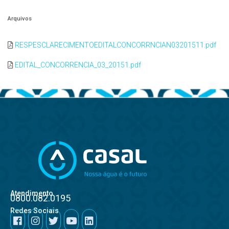
Arquivos
RESPESCLARECIMENTOEDITALCONCORRNCIAN03201511.pdf
EDITAL_CONCORRENCIA_03_20151.pdf
Atendimento
0800.082.0195
Redes Sociais