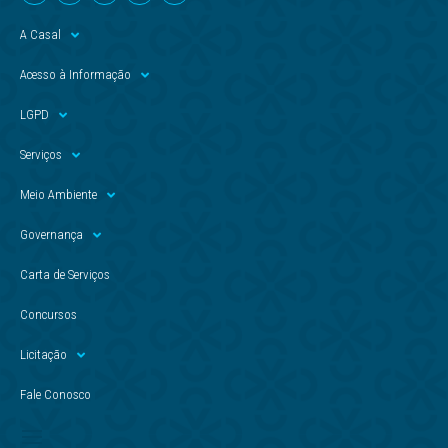
A Casal
Acesso à Informação
LGPD
Serviços
Meio Ambiente
Governança
Carta de Serviços
Concursos
Licitação
Fale Conosco