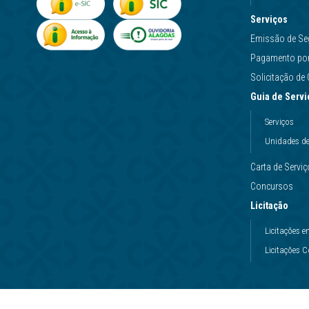
Serviços
Emissão de Se
Pagamento por 
Solicitação d
Guia de Servi
Serviços
Unidades d
Carta de Servi
Concursos
Licitação
Licitações
Licitações 