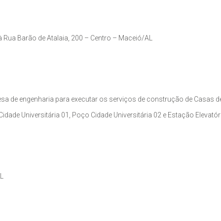
 à Rua Barão de Atalaia, 200 – Centro – Maceió/AL
sa de engenharia para executar os serviços de construção de Casas d
ade Universitária 01, Poço Cidade Universitária 02 e Estação Elevatória 
AL