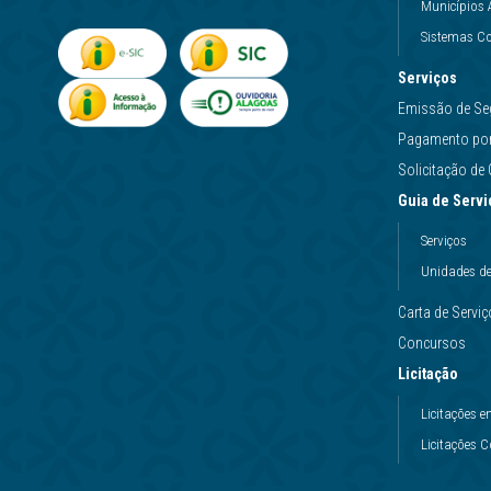
Municípios 
Sistemas Co
Serviços
Emissão de Se
Pagamento por 
Solicitação d
Guia de Servi
Serviços
Unidades d
Carta de Servi
Concursos
Licitação
Licitações
Licitações 