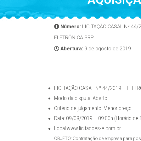
Número:
LICITAÇÃO CASAL Nº 44/
ELETRÔNICA SRP
Abertura:
9 de agosto de 2019
LICITAÇÃO CASAL Nº 44/2019 – ELET
Modo da disputa: Aberto.
Critério de julgamento: Menor preço.
Data: 09/08/2019 – 09:00h (Horário de Br
Local:www.licitacoes-e.com.br
OBJETO: Contratação de empresa para possí