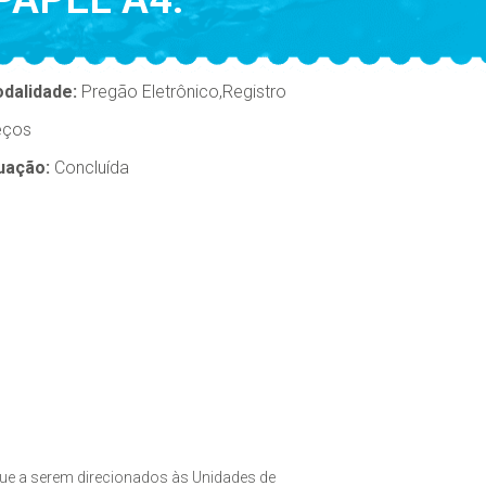
dalidade:
Pregão Eletrônico,Registro
eços
uação:
Concluída
ue a serem direcionados às Unidades de