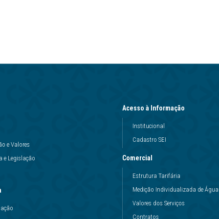
Acesso à Informação
Institucional
Cadastro SEI
ão e Valores
Comercial
 e Legislação
Estrutura Tarifária
Medição Individualizada de Água
a
Valores dos Serviços
uação
Contratos