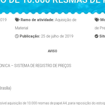
2019
Ramo de atividade:
Aquisição de
Mo
Material
de Pr
Publicação:
25 de julho de 2019
Sit
AVISO
RONICA – SISTEMA DE REGISTRO DE PREÇOS
asília)
vel aquisição de 10.000 resmas de papel A4, para reposição do estoq