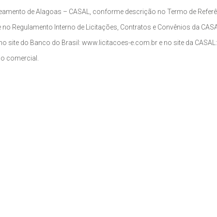
mento de Alagoas – CASAL, conforme descrição no Termo de Referência
 no Regulamento Interno de Licitações, Contratos e Convênios da CASAL
o site do Banco do Brasil: www.licitacoes-e.com.br e no site da CASAL
io comercial.