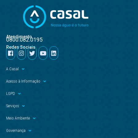
Atendimento
0800.082.0195
Redes Sociais
A Casal
Acesso à Informação
LGPD
Serviços
Meio Ambiente
Governança