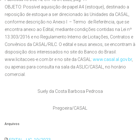
OBJETO: Possível aquisição de papel A4 (estoque), destinado a
reposição de estoque a ser direcionado às Unidades da CASAL,
conforme descrição no Anexo I – Termo de Referência, que se
encontra anexo ao Edital, mediante condições contidas na Lei nº
13.303/2016 e no Regulamento Interno de Licitações, Contratos e
Convênios da CASAL/RILC. O edital e seus anexos, se encontram à
disposição dos interessados no site do Banco do Brasil:
www.licitacoes-e.com.br e no site da CASAL:
www.casal.al.gov.br
,
ou apenas para consulta na sala da ASLIC/CASAL, no horário
comercial.
Suely da Costa Barbosa Pedrosa
Pregoeira/CASAL
Arquivos