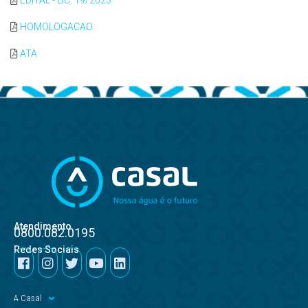
EDITAL - LIC. 19/2023
HOMOLOGACAO
ATA
Atendimento
0800.082.0195
Redes Sociais
A Casal