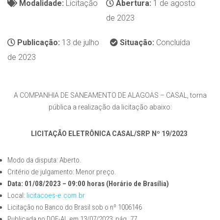
Modalidade:
Licitação
Abertura:
1 de agosto
de 2023
Publicação:
13 de julho
Situação:
Concluída
de 2023
A COMPANHIA DE SANEAMENTO DE ALAGOAS – CASAL, torna
pública a realização da licitação abaixo:
LICITAÇÃO ELETRÔNICA CASAL/SRP Nº 19/2023
Modo da disputa: Aberto.
Critério de julgamento: Menor preço.
Data: 01/08/2023 – 09:00 horas (Horário de Brasília)
Local:
licitacoes-e.com.br
Licitação no Banco do Brasil sob o nº 1006146
Publicada no DOE-AL em 13/07/2023, pág. 77