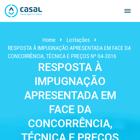
Skip
to
content
Home
Licitações
RESPOSTA À IMPUGNAÇÃO APRESENTADA EM FACE DA
CONCORRÊNCIA, TÉCNICA E PREÇOS Nº 04-2016
RESPOSTA À
IMPUGNAÇÃO
APRESENTADA EM
FACE DA
CONCORRÊNCIA,
TÉCNICA E PREÇOS