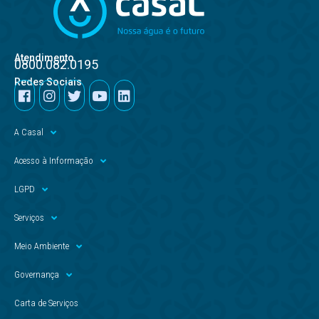
Atendimento
0800.082.0195
Redes Sociais
A Casal
Acesso à Informação
LGPD
Serviços
Meio Ambiente
Governança
Carta de Serviços