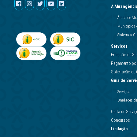
A Abrangênci
Áreas de At
Municípios 
Sistemas Co
Serviços
Emissão de Se
Pagamento por 
Solicitação d
Guia de Servi
Serviços
Unidades d
Carta de Servi
Concursos
Licitação