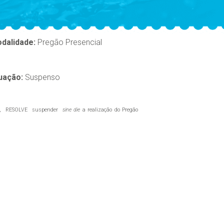
dalidade:
Pregão Presencial
uação:
Suspenso
icos, RESOLVE suspender
sine die
a realização do Pregão