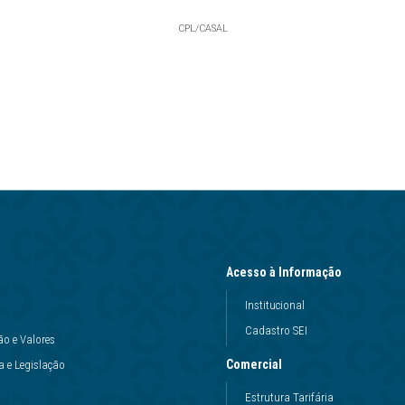
CPL/CASAL
Acesso à Informação
Institucional
Cadastro SEI
ão e Valores
Comercial
 e Legislação
Estrutura Tarifária