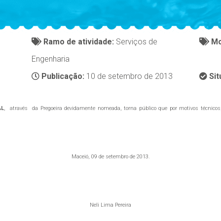
Ramo de atividade:
Serviços de
Mo
Engenharia
Publicação:
10 de setembro de 2013
Sit
AL
, através da Pregoeira devidamente nomeada, torna público que por motivos técn
Maceió, 09 de setembro de 2013.
Neli Lima Pereira