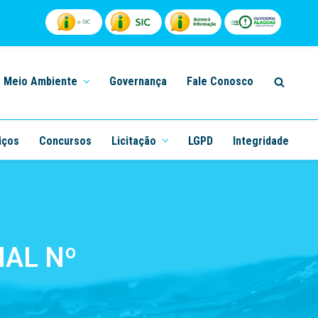
Meio Ambiente
Governança
Fale Conosco
iços
Concursos
Licitação
LGPD
Integridade
AL Nº