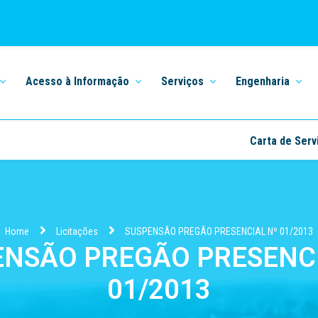
Acesso à Informação
Serviços
Engenharia
Carta de Serv
Home
Licitações
SUSPENSÃO PREGÃO PRESENCIAL Nº 01/2013
ENSÃO PREGÃO PRESENCI
01/2013