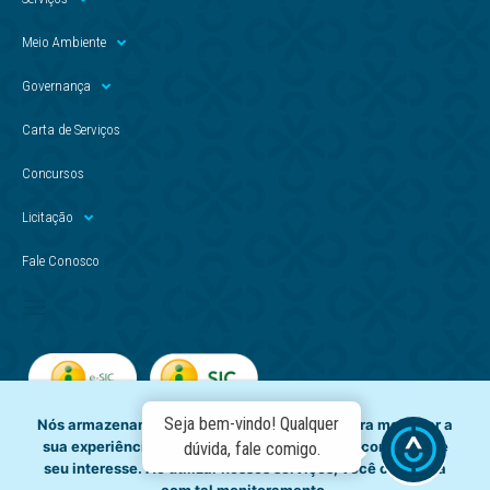
Meio Ambiente
Governança
Carta de Serviços
Concursos
Licitação
Fale Conosco
Seja bem-vindo! Qualquer
Nós armazenamos dados temporariamente para melhorar a
sua experiência de navegação e recomendar conteúdo de
dúvida, fale comigo.
seu interesse. Ao utilizar nossos serviços, você concorda