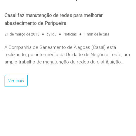
Casal faz manutenção de redes para melhorar
abastecimento de Paripueira
21 de março de 2018
by
id5
Notícias
1 min de leitura
A Companhia de Saneamento de Alagoas (Casal) está
realizando, por intermédio da Unidade de Negócio Leste, um
amplo trabalho de manutenção de redes de distribuição…
Ver mais