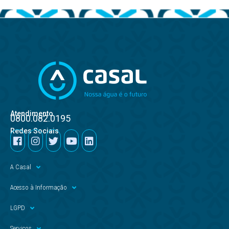
Atendimento
0800.082.0195
Redes Sociais
A Casal
Acesso à Informação
LGPD
Serviços