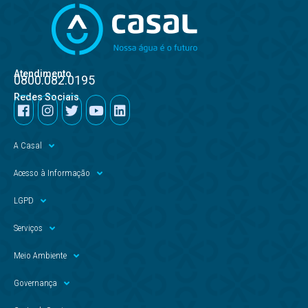
Atendimento
0800.082.0195
Redes Sociais
A Casal
Acesso à Informação
LGPD
Serviços
Meio Ambiente
Governança