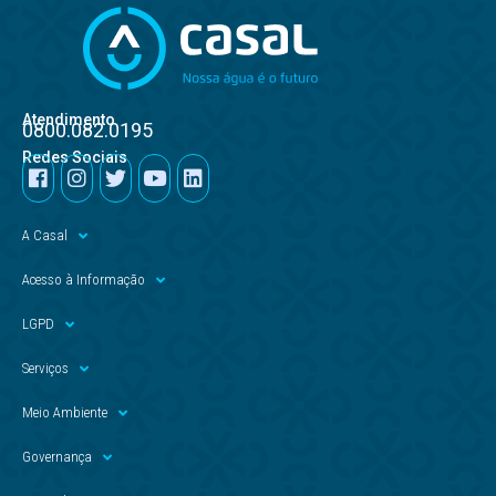
Atendimento
0800.082.0195
Redes Sociais
A Casal
Acesso à Informação
LGPD
Serviços
Meio Ambiente
Governança