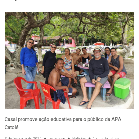
Casal promove ação educativa para o público da APA
Catolé
3 de fevereiro de 2020
by
ascom
Notícias
1 min de leitura