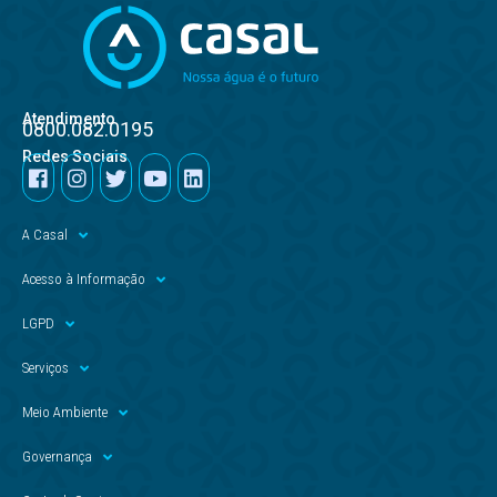
Atendimento
0800.082.0195
Redes Sociais
A Casal
Acesso à Informação
LGPD
Serviços
Meio Ambiente
Governança