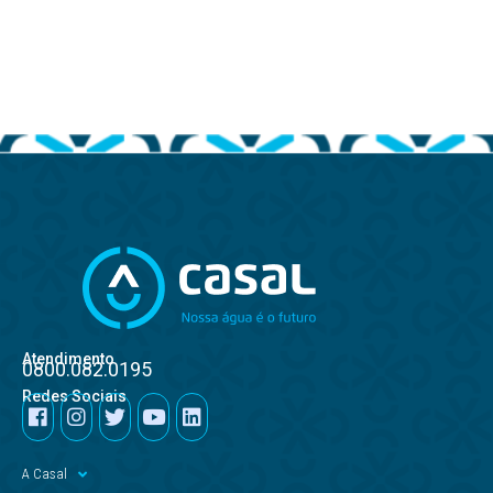
Atendimento
0800.082.0195
Redes Sociais
A Casal