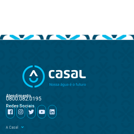
Atendimento
0800.082.0195
Redes Sociais
A Casal