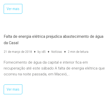
Ver mais
Falta de energia elétrica prejudica abastecimento de água
da Casal
21 de março de 2018
by
id5
Notícias
2 min de leitura
Fornecimento de água da capital e interior fica em
recuperação até este sábado A falta de energia elétrica que
ocorreu na noite passada, em Maceió,…
Ver mais