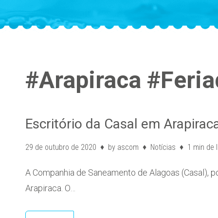
#Arapiraca #Feri
Escritório da Casal em Arapiraca
29 de outubro de 2020
by
ascom
Notícias
1 min de l
A Companhia de Saneamento de Alagoas (Casal), po
Arapiraca. O…