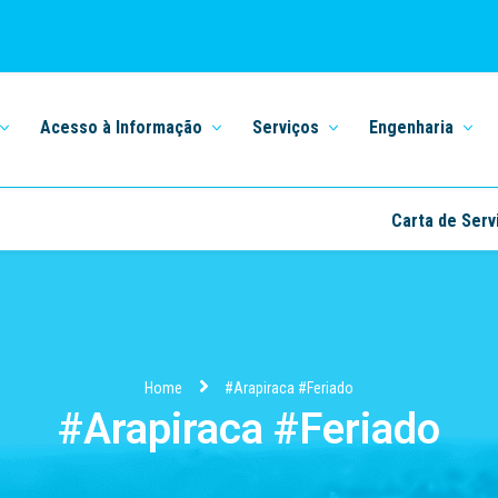
Acesso à Informação
Serviços
Engenharia
Carta de Serv
Home
#Arapiraca #Feriado
#Arapiraca #Feriado