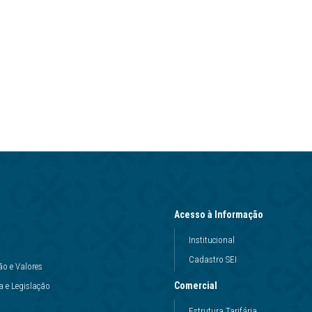
Acesso à Informação
Institucional
Cadastro SEI
ão e Valores
Comercial
 e Legislação
Estrutura Tarifária