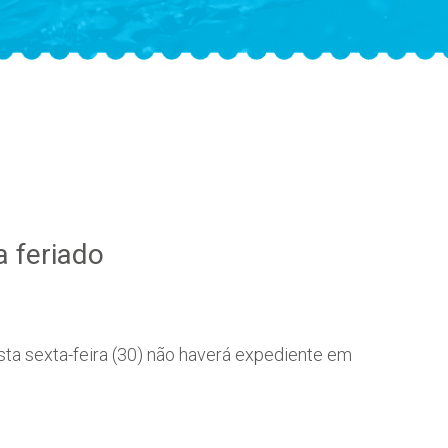
a feriado
a sexta-feira (30) não haverá expediente em