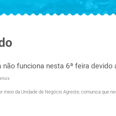
ado
 não funciona nesta 6ª feira devido 
eitura
r meio da Unidade de Negócio Agreste, comunica que nest