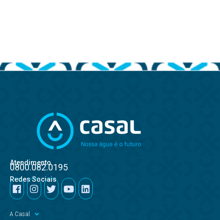
Atendimento
0800.082.0195
Redes Sociais
A Casal