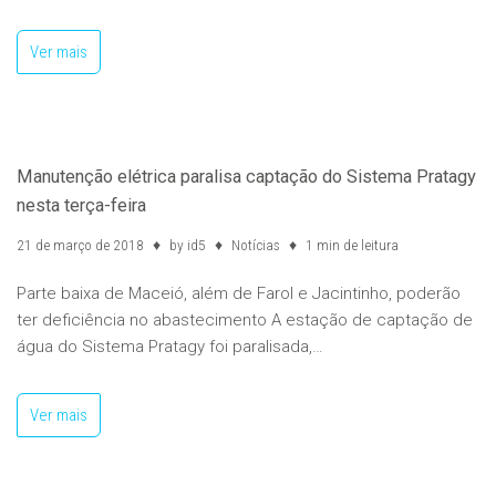
Ver mais
Manutenção elétrica paralisa captação do Sistema Pratagy
nesta terça-feira
21 de março de 2018
by
id5
Notícias
1 min de leitura
Parte baixa de Maceió, além de Farol e Jacintinho, poderão
ter deficiência no abastecimento A estação de captação de
água do Sistema Pratagy foi paralisada,…
Ver mais