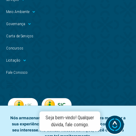
Meio Ambiente
Governança
Carta de Serviços
Concursos
Licitação
Fale Conosco
Seja bem-vindo! Qualquer
Nós armazenamos dados temporariamente para melhorar a
sua experiência de navegação e recomendar conteúdo de
dúvida, fale comigo.
seu interesse. Ao utilizar nossos serviços, você concorda