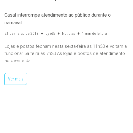
Casal interrompe atendimento ao público durante o
carnaval
21 de março de 2018
by
id5
Notícias
1 min de leitura
Lojas e postos fecham nesta sexta-feira às 11h30 e voltam a
funcionar 5a feira às 7h30 As lojas e postos de atendimento
ao cliente da…
Ver mais