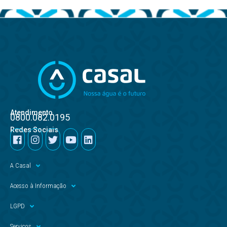
Atendimento
0800.082.0195
Redes Sociais
A Casal
Acesso à Informação
LGPD
Serviços