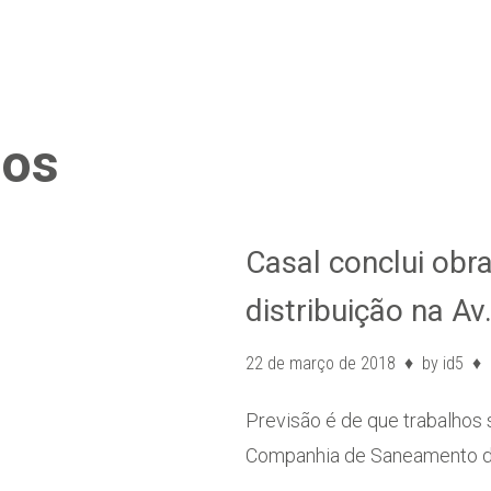
pos
Casal conclui obr
distribuição na A
22 de março de 2018
by
id5
Previsão é de que trabalhos s
Companhia de Saneamento de