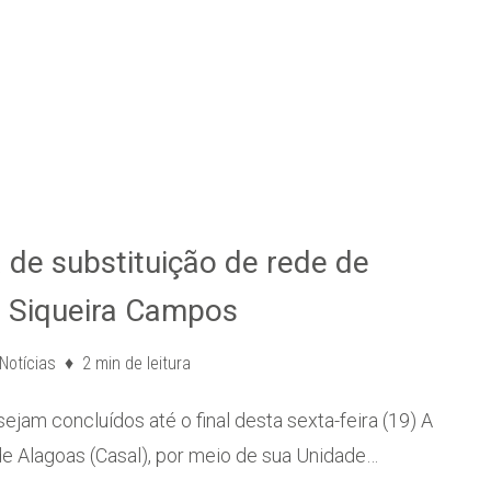
a de substituição de rede de
v. Siqueira Campos
Notícias
2 min de leitura
ejam concluídos até o final desta sexta-feira (19) A
 Alagoas (Casal), por meio de sua Unidade…