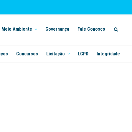
Meio Ambiente
Governança
Fale Conosco
iços
Concursos
Licitação
LGPD
Integridade