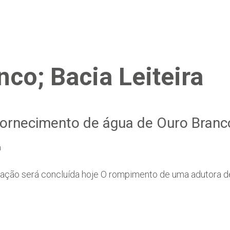
co; Bacia Leiteira
fornecimento de água de Ouro Branc
a
ção será concluída hoje O rompimento de uma adutora d