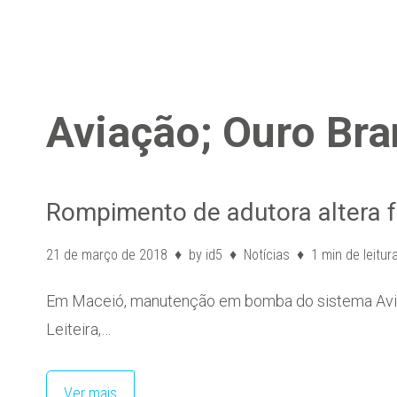
Aviação; Ouro Bran
Rompimento de adutora altera 
21 de março de 2018
by
id5
Notícias
1 min de leitur
Em Maceió, manutenção em bomba do sistema Avia
Leiteira,…
Ver mais