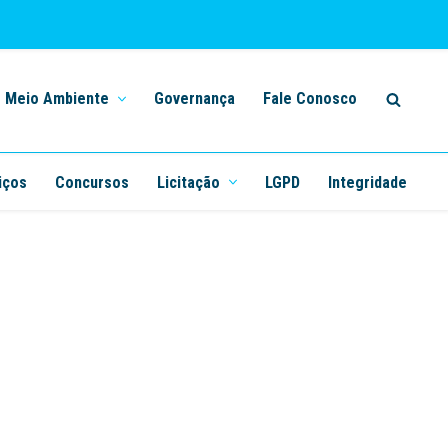
Meio Ambiente
Governança
Fale Conosco
iços
Concursos
Licitação
LGPD
Integridade
teira