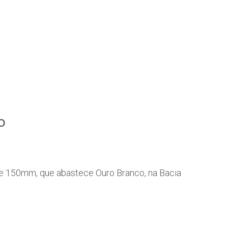
o
e 150mm, que abastece Ouro Branco, na Bacia