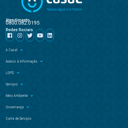
Atendimento
0800.082.0195
Redes Sociais
A Casal
Acesso à Informação
LGPD
Serviços
Meio Ambiente
Governança
Carta de Serviços