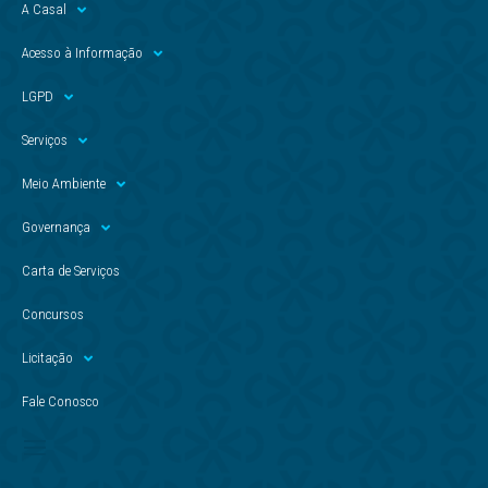
A Casal
Acesso à Informação
LGPD
Serviços
Meio Ambiente
Governança
Carta de Serviços
Concursos
Licitação
Fale Conosco