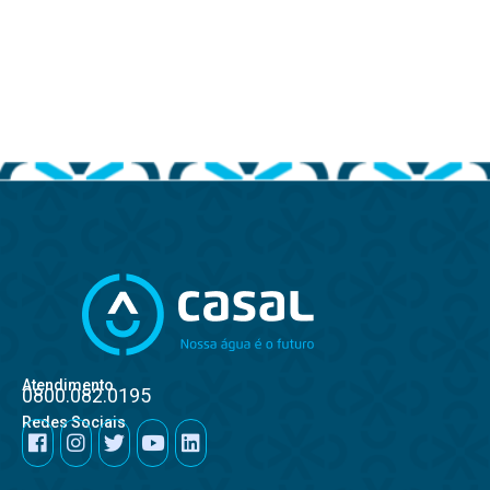
Atendimento
0800.082.0195
Redes Sociais