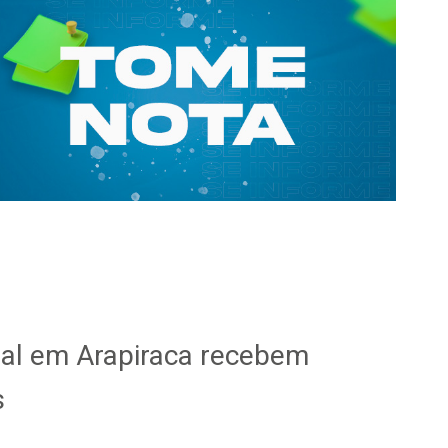
sal em Arapiraca recebem
s