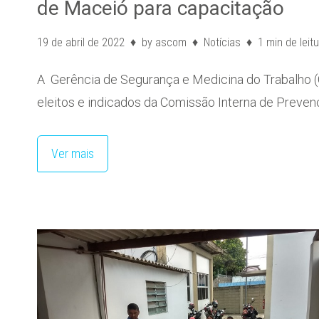
de Maceió para capacitação
19 de abril de 2022
by
ascom
Notícias
1 min de leit
A Gerência de Segurança e Medicina do Trabalho (
eleitos e indicados da Comissão Interna de Preve
Ver mais