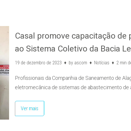
Casal promove capacitação de pr
ao Sistema Coletivo da Bacia Lei
19 de dezembro de 2023
by
ascom
Notícias
2 min de
Profissionais da Companhia de Saneamento de Alago
eletromecânica de sistemas de abastecimento de 
Ver mais