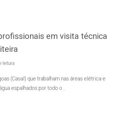
ofissionais em visita técnica
teira
 leitura
as (Casal) que trabalham nas áreas elétrica e
água espalhados por todo o…