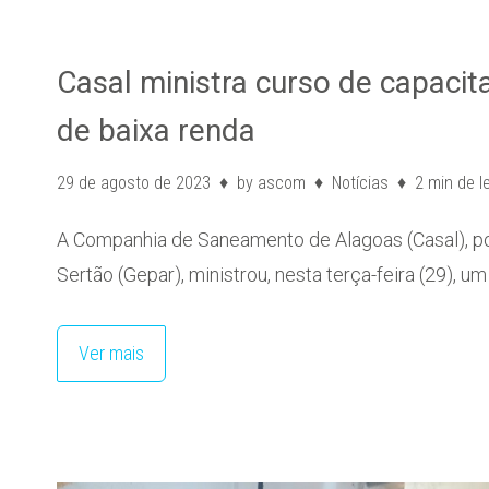
Casal ministra curso de capacit
de baixa renda
29 de agosto de 2023
by
ascom
Notícias
2 min de l
A Companhia de Saneamento de Alagoas (Casal), po
Sertão (Gepar), ministrou, nesta terça-feira (29), u
Ver mais