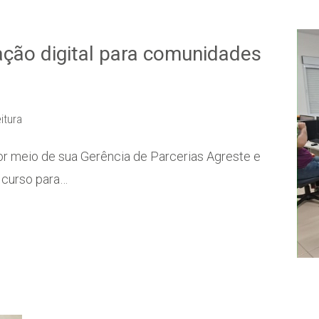
ação digital para comunidades
eitura
r meio de sua Gerência de Parcerias Agreste e
m curso para…