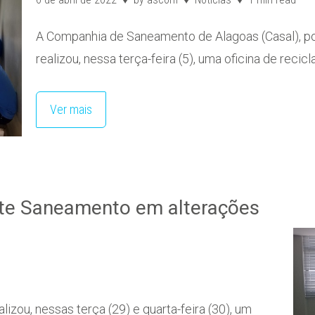
A Companhia de Saneamento de Alagoas (Casal), po
realizou, nessa terça-feira (5), uma oficina de rec
Ver mais
este Saneamento em alterações
zou, nessas terça (29) e quarta-feira (30), um