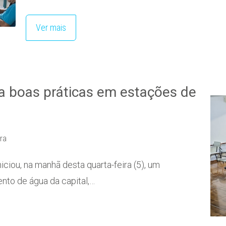
Ver mais
a boas práticas em estações de
ura
iou, na manhã desta quarta-feira (5), um
nto de água da capital,…