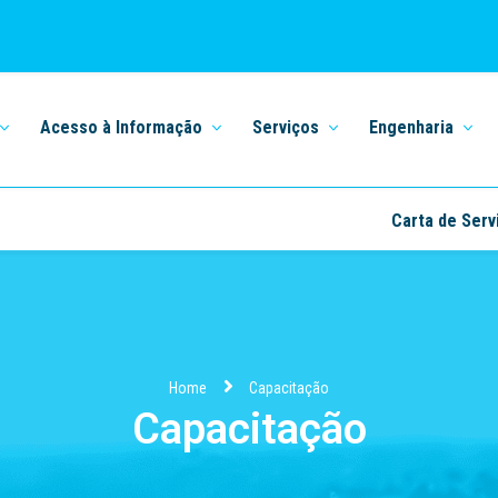
Acesso à Informação
Serviços
Engenharia
Carta de Serv
Home
Capacitação
Capacitação