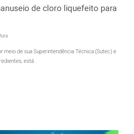
anuseio de cloro liquefeito para
itura
r meio de sua Superintendência Técnica (Sutec) e
redientes, está…