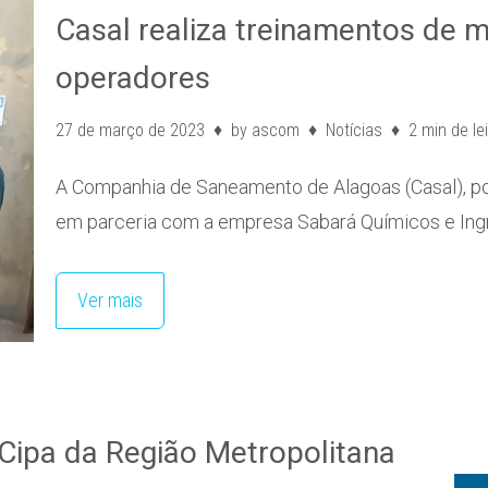
Casal realiza treinamentos de m
operadores
27 de março de 2023
by
ascom
Notícias
2 min de le
A Companhia de Saneamento de Alagoas (Casal), po
em parceria com a empresa Sabará Químicos e Ing
Ver mais
 Cipa da Região Metropolitana