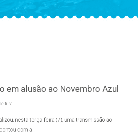
ivo em alusão ao Novembro Azul
leitura
zou, nesta terça-feira (7), uma transmissão ao
o contou com a…