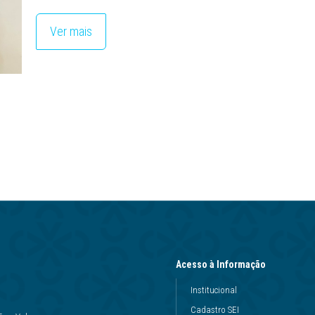
Ver mais
Acesso à Informação
Institucional
Cadastro SEI