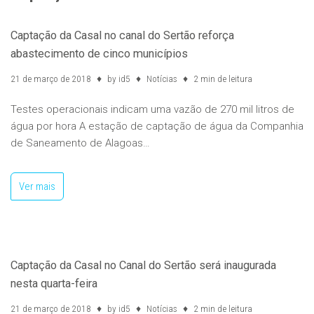
Captação da Casal no canal do Sertão reforça
abastecimento de cinco municípios
21 de março de 2018
by
id5
Notícias
2 min de leitura
Testes operacionais indicam uma vazão de 270 mil litros de
água por hora A estação de captação de água da Companhia
de Saneamento de Alagoas…
Ver mais
Captação da Casal no Canal do Sertão será inaugurada
nesta quarta-feira
21 de março de 2018
by
id5
Notícias
2 min de leitura