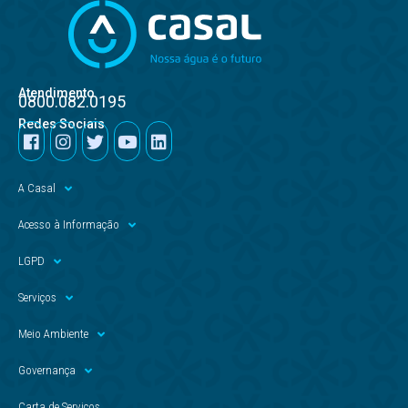
Atendimento
0800.082.0195
Redes Sociais
A Casal
Acesso à Informação
LGPD
Serviços
Meio Ambiente
Governança
Carta de Serviços