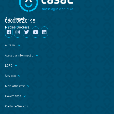
Atendimento
0800.082.0195
Redes Sociais
A Casal
Acesso à Informação
LGPD
Serviços
Meio Ambiente
Governança
Carta de Serviços