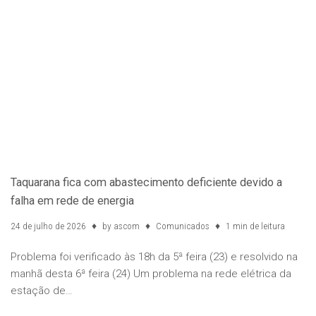
Taquarana fica com abastecimento deficiente devido a
falha em rede de energia
24 de julho de 2026
by
ascom
Comunicados
1 min de leitura
Problema foi verificado às 18h da 5ª feira (23) e resolvido na
manhã desta 6ª feira (24) Um problema na rede elétrica da
estação de…