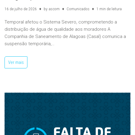
16 de julho de 2026
by
ascom
Comunicados
1 min de leitura
Temporal afetou o Sistema Severo, comprometendo a
distribuição de água de qualidade aos moradores A
Companhia de Saneamento de Alagoas (Casal) comunica a
suspensão temporária,…
Ver mais