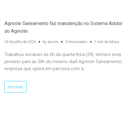
Agreste Saneamento faz manutenção no Sistema Adutor
do Agreste
29 de julho de 2026
by
ascom
Comunicados
1 min de leitura
Trabalhos iniciaram às 0h da quarta-feira (29); término está
previsto para as 24h do mesmo diaA Agreste Saneamento,
empresa que opera em parceria com a…
Ver mais