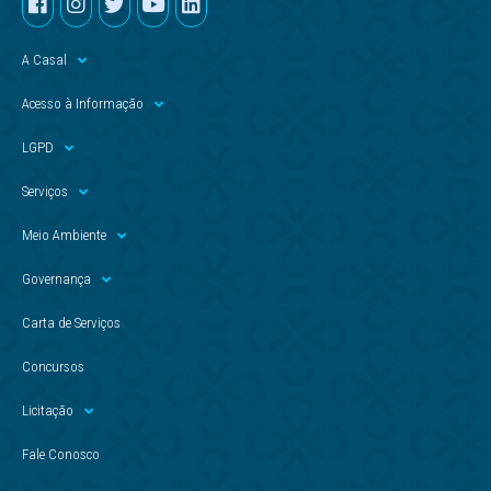
A Casal
Acesso à Informação
LGPD
Serviços
Meio Ambiente
Governança
Carta de Serviços
Concursos
Licitação
Fale Conosco