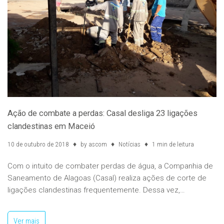
Ação de combate a perdas: Casal desliga 23 ligações
clandestinas em Maceió
10 de outubro de 2018
by
ascom
Notícias
1 min de leitura
Com o intuito de combater perdas de água, a Companhia de
Saneamento de Alagoas (Casal) realiza ações de corte de
ligações clandestinas frequentemente. Dessa vez,…
Ver mais