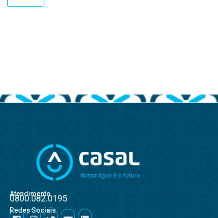
Atendimento
0800.082.0195
Redes Sociais