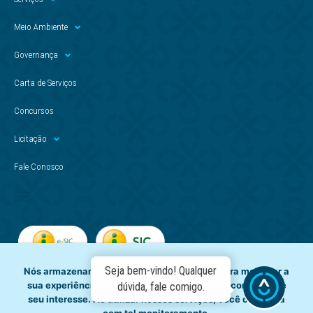
Meio Ambiente
Governança
Carta de Serviços
Concursos
Licitação
Fale Conosco
Seja bem-vindo! Qualquer
Nós armazenamos dados temporariamente para melhorar a
sua experiência de navegação e recomendar conteúdo de
dúvida, fale comigo.
seu interesse. Ao utilizar nossos serviços, você concorda