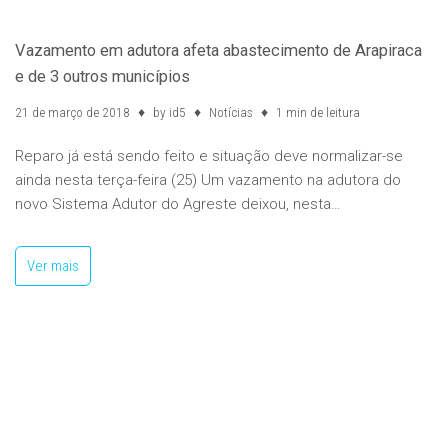
Vazamento em adutora afeta abastecimento de Arapiraca
e de 3 outros municípios
21 de março de 2018
by
id5
Notícias
1 min de leitura
Reparo já está sendo feito e situação deve normalizar-se
ainda nesta terça-feira (25) Um vazamento na adutora do
novo Sistema Adutor do Agreste deixou, nesta…
Ver mais