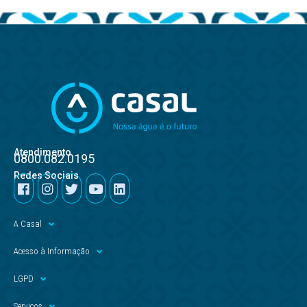
Atendimento
0800.082.0195
Redes Sociais
A Casal
Acesso à Informação
LGPD
Serviços