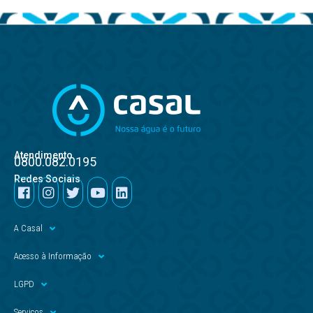
Atendimento
0800.082.0195
Redes Sociais
A Casal
Acesso à Informação
LGPD
Serviços