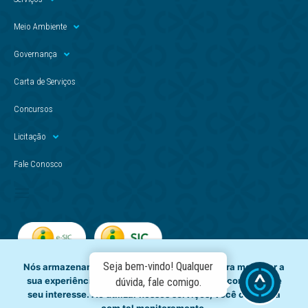
Meio Ambiente
Governança
Carta de Serviços
Concursos
Licitação
Fale Conosco
Seja bem-vindo! Qualquer
Nós armazenamos dados temporariamente para melhorar a
sua experiência de navegação e recomendar conteúdo de
dúvida, fale comigo.
seu interesse. Ao utilizar nossos serviços, você concorda