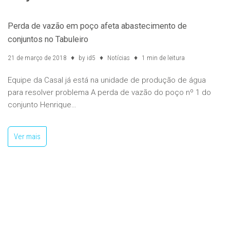
Perda de vazão em poço afeta abastecimento de
conjuntos no Tabuleiro
21 de março de 2018
by
id5
Notícias
1 min de leitura
Equipe da Casal já está na unidade de produção de água
para resolver problema A perda de vazão do poço nº 1 do
conjunto Henrique…
Ver mais