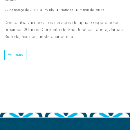
22 de março de 2018
by
id5
Notícias
2 min de leitura
Companhia vai operar os serviços de água e esgoto pelos
próximos 30 anos O prefeito de São José da Tapera, Jarbas
Ricardo, assinou, nesta quarta-feira…
Ver mais