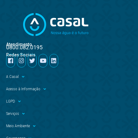
Atendimento
0800.082.0195
Redes Sociais
A Casal
Acesso à Informação
LGPD
Serviços
Meio Ambiente