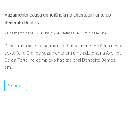
Vazamento causa deficiência no abastecimento do
Benedito Bentes
21 de março de 2018
by
id5
Notícias
1 min de leitura
Casal trabalha para normalizar fornecimento de água nesta
sexta-feira Grande vazamento em uma adutora, na Avenida
Garça Torta, no complexo habitacional Benedito Bentes I,
em…
Ver mais