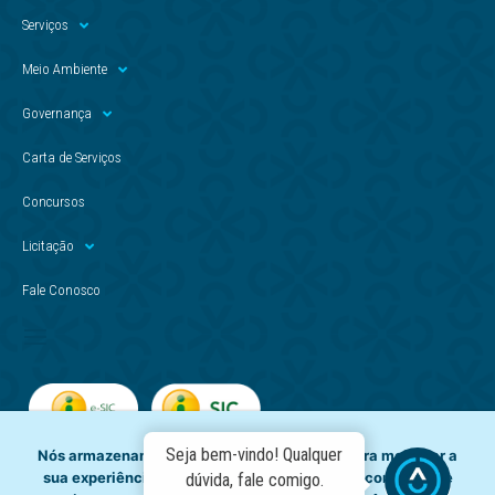
Serviços
Meio Ambiente
Governança
Carta de Serviços
Concursos
Licitação
Fale Conosco
Seja bem-vindo! Qualquer
Nós armazenamos dados temporariamente para melhorar a
sua experiência de navegação e recomendar conteúdo de
dúvida, fale comigo.