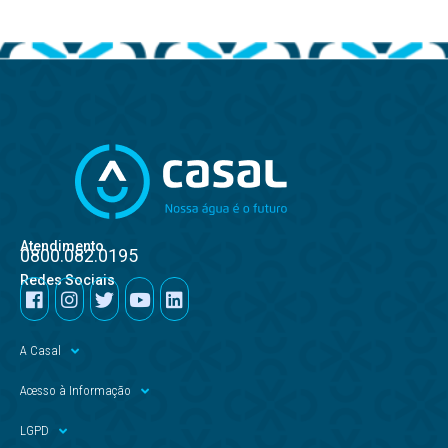
Atendimento
0800.082.0195
Redes Sociais
A Casal
Acesso à Informação
LGPD