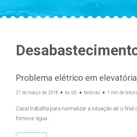
Desabastecimento
Problema elétrico em elevatóri
21 de março de 2018
by
id5
Notícias
1 min de leitur
Casal trabalha para normalizar a situação aé o fina
fornece água…