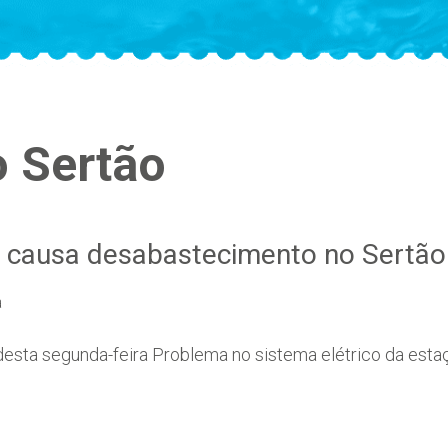
 Sertão
a causa desabastecimento no Sertão
a
l desta segunda-feira Problema no sistema elétrico da esta