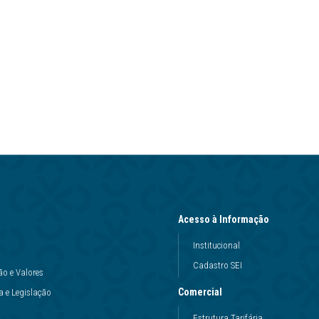
Acesso à Informação
Institucional
Cadastro SEI
ão e Valores
Comercial
 e Legislação
Estrutura Tarifária