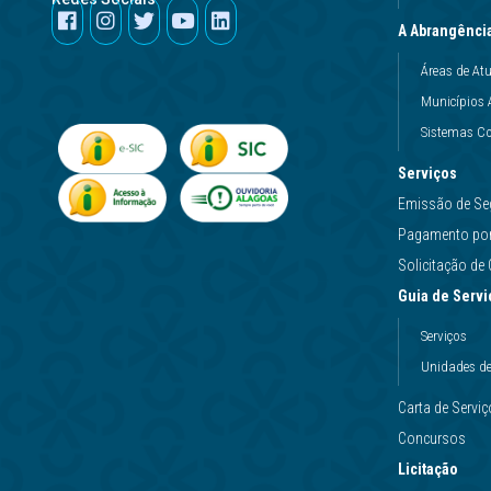
A Abrangênci
Áreas de At
Municípios 
Sistemas Co
Serviços
Emissão de Se
Pagamento por 
Solicitação d
Guia de Servi
Serviços
Unidades d
Carta de Servi
Concursos
Licitação