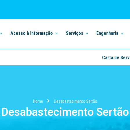
Acesso à Informação
Serviços
Engenharia
Carta de Serv
Home
Desabastecimento Sertão
Desabastecimento Sertão