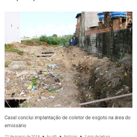
Casal conclui implantação de coletor de esgoto na área do
emissário
22 de março de 2018
by
id5
Notícias
2 min de leitura