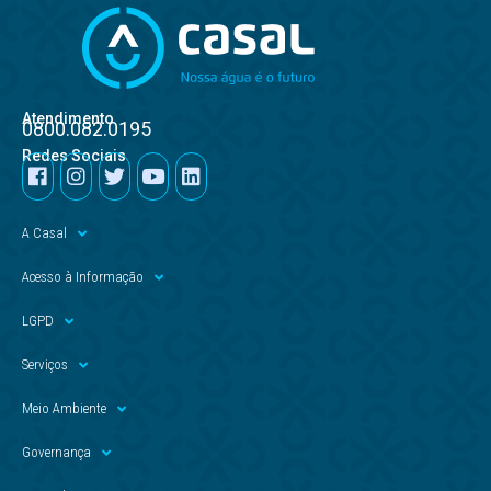
Atendimento
0800.082.0195
Redes Sociais
A Casal
Acesso à Informação
LGPD
Serviços
Meio Ambiente
Governança