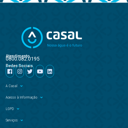
Atendimento
0800.082.0195
Redes Sociais
A Casal
Acesso à Informação
LGPD
Serviços