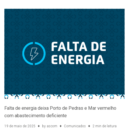
Falta de energia deixa Porto de Pedras e Mar vermelho
com abastecimento deficiente
19 de maio de 2025
by
ascom
Comunicados
2 min de leitura