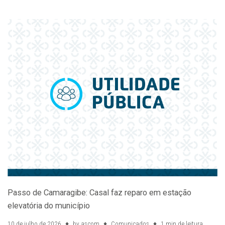
Passo de Camaragibe: Casal faz reparo em estação
elevatória do município
10 de julho de 2026
by
ascom
Comunicados
1 min de leitura