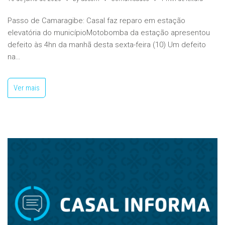
Passo de Camaragibe: Casal faz reparo em estação
elevatória do municípioMotobomba da estação apresentou
defeito às 4hn da manhã desta sexta-feira (10) Um defeito
na…
Ver mais