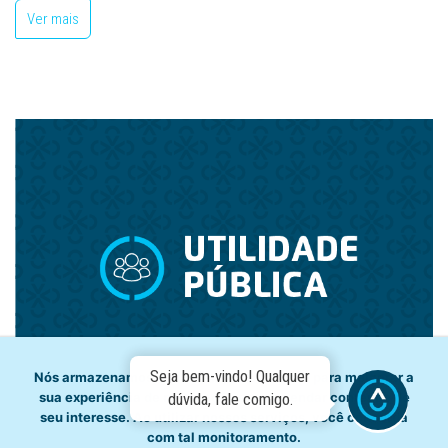
Ver mais
Seja bem-vindo! Qualquer
Nós armazenamos dados temporariamente para melhorar a
sua experiência de navegação e recomendar conteúdo de
dúvida, fale comigo.
seu interesse. Ao utilizar nossos serviços, você concorda
com tal monitoramento.