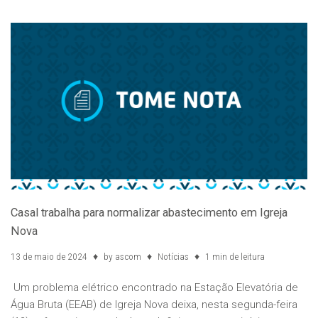
Casal trabalha para normalizar abastecimento em Igreja
Nova
13 de maio de 2024
by
ascom
Notícias
1 min de leitura
Um problema elétrico encontrado na Estação Elevatória de
Água Bruta (EEAB) de Igreja Nova deixa, nesta segunda-feira