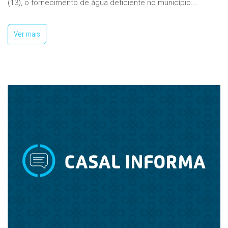
(13), o fornecimento de água deficiente no município.…
Ver mais