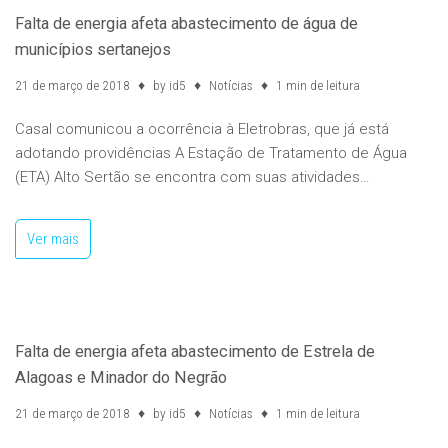
Falta de energia afeta abastecimento de água de
municípios sertanejos
21 de março de 2018
by
id5
Notícias
1 min de leitura
Casal comunicou a ocorrência à Eletrobras, que já está
adotando providências A Estação de Tratamento de Água
(ETA) Alto Sertão se encontra com suas atividades…
Ver mais
Falta de energia afeta abastecimento de Estrela de
Alagoas e Minador do Negrão
21 de março de 2018
by
id5
Notícias
1 min de leitura