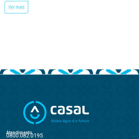
Ver mais
Atendimento
0800.082.0195