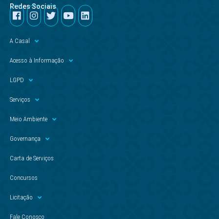
Redes Sociais
A Casal
Acesso à Informação
LGPD
Serviços
Meio Ambiente
Governança
Carta de Serviços
Concursos
Licitação
Fale Conosco