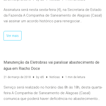
Assinatura será nesta sexta-feira (4), na Secretaria de Estado
da Fazenda A Companhia de Saneamento de Alagoas (Casal)
vai assinar um acordo histórico para renegociar…
Ver mais
Manutenção da Eletrobras vai paralisar abastecimento de
água em Riacho Doce
21 de março de 2018
by
id5
Notícias
1 min de leitura
Serviço será realizado no horário das 8h às 18h, desta quarta-
feira A Companhia de Saneamento de Alagoas (Casal)
comunica que poderá haver deficiência no abastecimento…