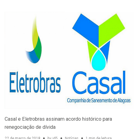
Casal e Eletrobras assinam acordo histórico para
renegociação de dívida
22 de março de 2018
by
id5
Notícias
1 min de leitura