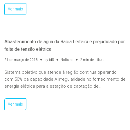
Ver mais
Abastecimento de água da Bacia Leiteira é prejudicado por
falta de tensão elétrica
21 de março de 2018
by
id5
Notícias
2 min de leitura
Sistema coletivo que atende à região continua operando
com 50% da capacidade A irregularidade no fornecimento de
energia elétrica para a estação de captação de…
Ver mais