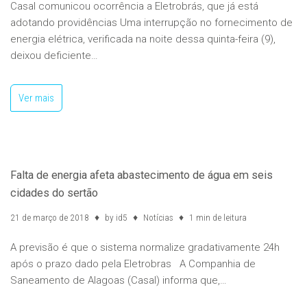
Casal comunicou ocorrência a Eletrobrás, que já está
adotando providências Uma interrupção no fornecimento de
energia elétrica, verificada na noite dessa quinta-feira (9),
deixou deficiente…
Ver mais
Falta de energia afeta abastecimento de água em seis
cidades do sertão
21 de março de 2018
by
id5
Notícias
1 min de leitura
A previsão é que o sistema normalize gradativamente 24h
após o prazo dado pela Eletrobras A Companhia de
Saneamento de Alagoas (Casal) informa que,…