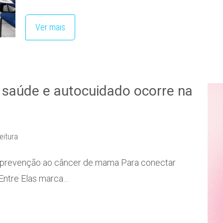
Ver mais
 saúde e autocuidado ocorre na
eitura
 prevenção ao câncer de mama Para conectar
o Entre Elas marca…