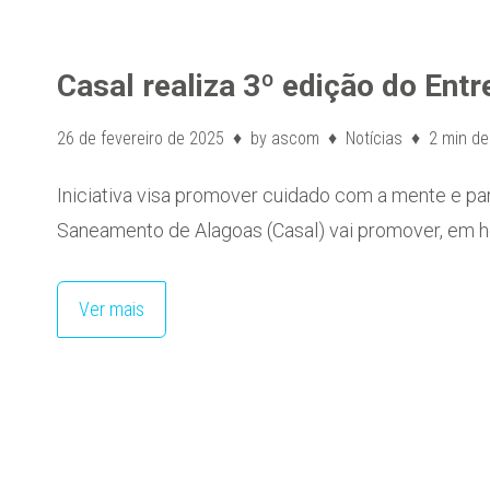
Casal realiza 3º edição do Entr
26 de fevereiro de 2025
by
ascom
Notícias
2 min de 
Iniciativa visa promover cuidado com a mente e p
Saneamento de Alagoas (Casal) vai promover, e
Ver mais