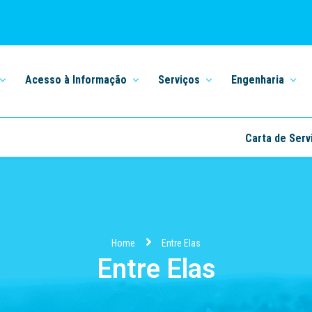
Acesso à Informação
Serviços
Engenharia
Carta de Serv
Home
Entre Elas
Entre Elas