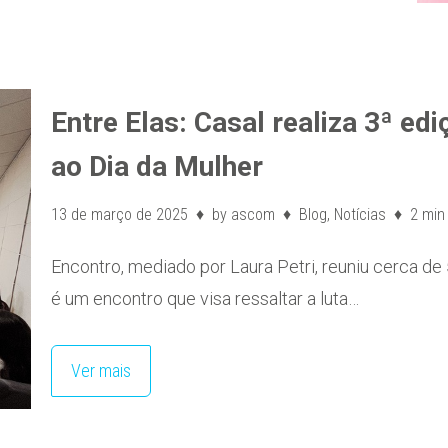
Entre Elas: Casal realiza 3ª 
ao Dia da Mulher
13 de março de 2025
by
ascom
Blog
,
Notícias
2 min 
Encontro, mediado por Laura Petri, reuniu cerca de 
é um encontro que visa ressaltar a luta…
Ver mais