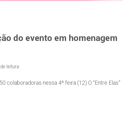
edição do evento em homenagem
de leitura
50 colaboradoras nessa 4ª feira (12) O “Entre Elas”