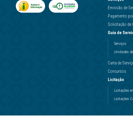
Emissão de Se
Pagamento por 
Solicitação d
Guia de Servi
Serviços
Unidades d
Carta de Servi
Concursos
Licitação
Licitações
Licitações 
Copyright © - Casal. Todos os direitos reservados. CNPJ: 012