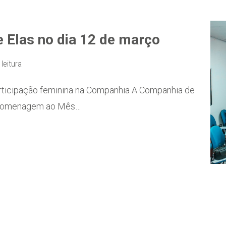
e Elas no dia 12 de março
leitura
articipação feminina na Companhia A Companhia de
m homenagem ao Mês…