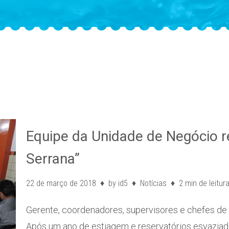
Equipe da Unidade de Negócio r
Serrana”
22 de março de 2018
by
id5
Notícias
2 min de leitur
Gerente, coordenadores, supervisores e chefes de
Após um ano de estiagem e reservatórios esvazi