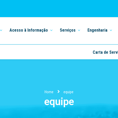
Acesso à Informação
Serviços
Engenharia
Carta de Serv
Home
equipe
equipe