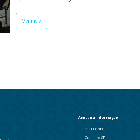
Ver mais
Acesso à Informação
Institucional
Cadastro SEI