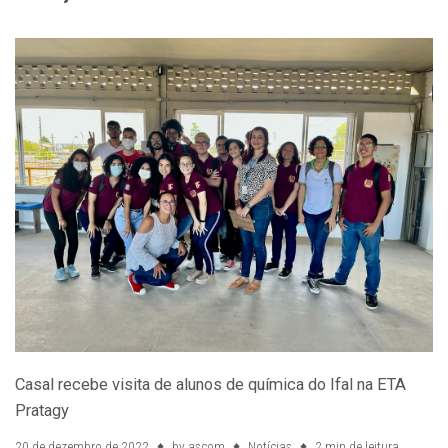
Casal recebe visita de alunos de química do Ifal na ETA
Pratagy
20 de dezembro de 2022
by
ascom
Notícias
2 min de leitura