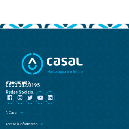
Atendimento
0800.082.0195
Redes Sociais
A Casal
Acesso à Informação