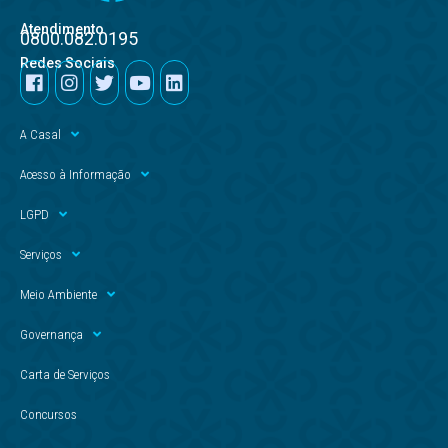
Atendimento
0800.082.0195
Redes Sociais
A Casal
Acesso à Informação
LGPD
Serviços
Meio Ambiente
Governança
Carta de Serviços
Concursos