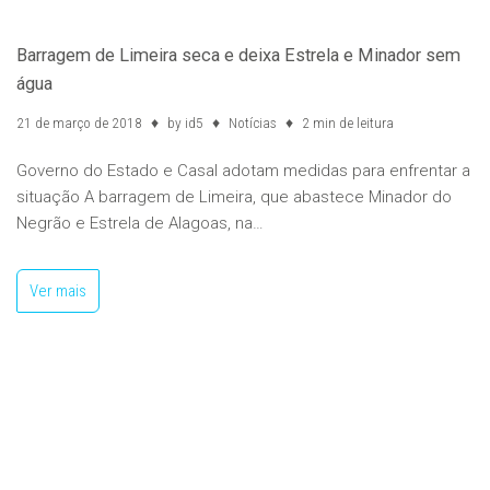
Barragem de Limeira seca e deixa Estrela e Minador sem
água
21 de março de 2018
by
id5
Notícias
2 min de leitura
Governo do Estado e Casal adotam medidas para enfrentar a
situação A barragem de Limeira, que abastece Minador do
Negrão e Estrela de Alagoas, na…
Ver mais