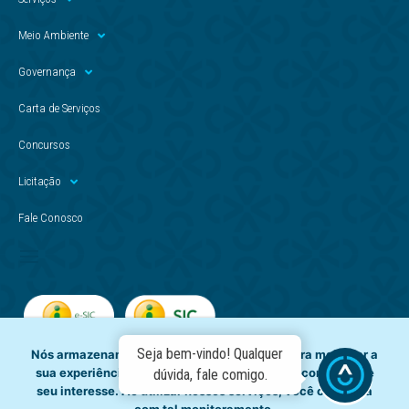
Meio Ambiente
Governança
Carta de Serviços
Concursos
Licitação
Fale Conosco
Seja bem-vindo! Qualquer
Nós armazenamos dados temporariamente para melhorar a
sua experiência de navegação e recomendar conteúdo de
dúvida, fale comigo.
seu interesse. Ao utilizar nossos serviços, você concorda