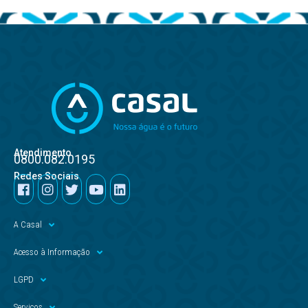
Atendimento
0800.082.0195
Redes Sociais
A Casal
Acesso à Informação
LGPD
Serviços