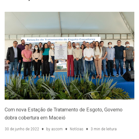
Com nova Estação de Tratamento de Esgoto, Governo
dobra cobertura em Maceió
30 de junho de 2022
by
ascom
Notícias
3 min de leitura