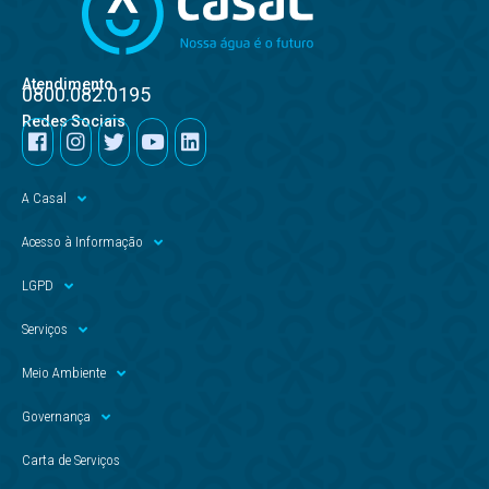
Atendimento
0800.082.0195
Redes Sociais
A Casal
Acesso à Informação
LGPD
Serviços
Meio Ambiente
Governança
Carta de Serviços