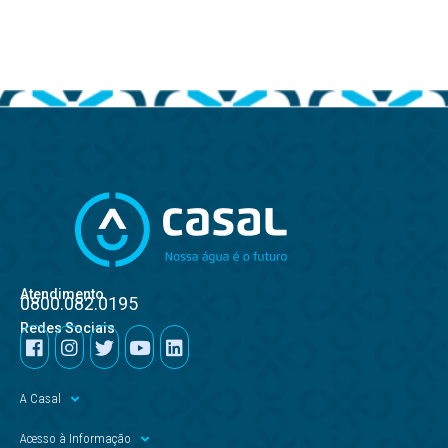
Atendimento
0800.082.0195
Redes Sociais
A Casal
Acesso à Informação