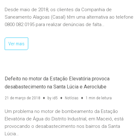
Desde maio de 2018, os clientes da Companhia de
Saneamento Alagoas (Casal) têm uma alternativa ao telefone
0800 082 0195 para realizar denúncias de falta…
Ver mais
Defeito no motor da Estação Elevatória provoca
desabastecimento na Santa Lúcia e Aeroclube
21 de março de 2018
by
id5
Notícias
1 min de leitura
Um problema no motor de bombeamento da Estação
Elevatória de Água do Distrito Industrial, em Maceió, está
provocando o desabastecimento nos bairros da Santa
Lúcia…