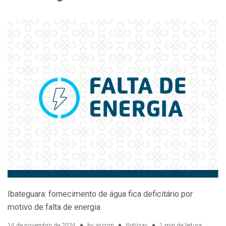
Ibateguara: fornecimento de água fica deficitário por
motivo de falta de energia
14 de novembro de 2024
by
ascom
Notícias
1 min de leitura