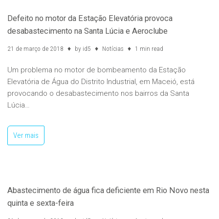
Defeito no motor da Estação Elevatória provoca
desabastecimento na Santa Lúcia e Aeroclube
21 de março de 2018
by
id5
Notícias
1 min read
Um problema no motor de bombeamento da Estação
Elevatória de Água do Distrito Industrial, em Maceió, está
provocando o desabastecimento nos bairros da Santa
Lúcia…
Ver mais
Abastecimento de água fica deficiente em Rio Novo nesta
quinta e sexta-feira