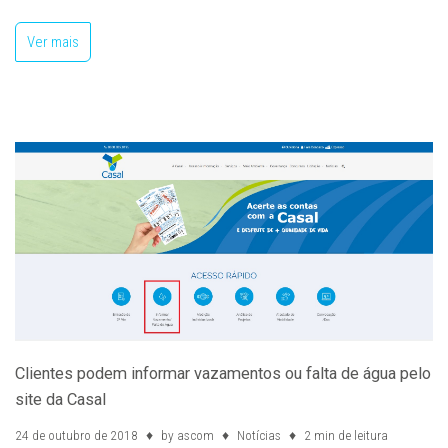
Ver mais
Clientes podem informar vazamentos ou falta de água pelo
site da Casal
24 de outubro de 2018
by
ascom
Notícias
2 min de leitura