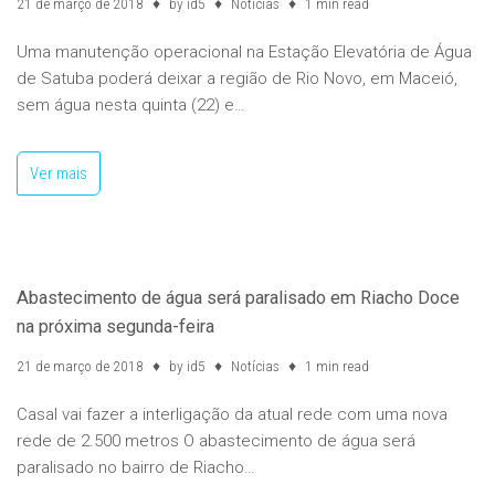
21 de março de 2018
by
id5
Notícias
1 min read
Uma manutenção operacional na Estação Elevatória de Água
de Satuba poderá deixar a região de Rio Novo, em Maceió,
sem água nesta quinta (22) e…
Ver mais
Abastecimento de água será paralisado em Riacho Doce
na próxima segunda-feira
21 de março de 2018
by
id5
Notícias
1 min read
Casal vai fazer a interligação da atual rede com uma nova
rede de 2.500 metros O abastecimento de água será
paralisado no bairro de Riacho…