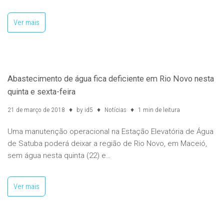
Ver mais
Abastecimento de água fica deficiente em Rio Novo nesta
quinta e sexta-feira
21 de março de 2018
by
id5
Notícias
1 min de leitura
Uma manutenção operacional na Estação Elevatória de Água
de Satuba poderá deixar a região de Rio Novo, em Maceió,
sem água nesta quinta (22) e…
Ver mais