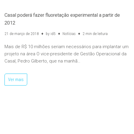
Casal poderá fazer fluoretação experimental a partir de
2012
21 de março de 2018
by
id5
Notícias
2 min de leitura
Mais de R$ 10 milhões seriam necessários para implantar um
projeto na área O vice-presidente de Gestão Operacional da
Casal, Pedro Gilberto, que na manhã…
Ver mais