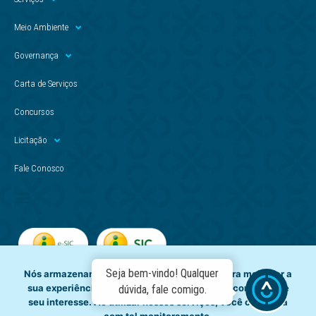
Meio Ambiente
Governança
Carta de Serviços
Concursos
Licitação
Fale Conosco
Seja bem-vindo! Qualquer
Nós armazenamos dados temporariamente para melhorar a
sua experiência de navegação e recomendar conteúdo de
dúvida, fale comigo.
seu interesse. Ao utilizar nossos serviços, você concorda