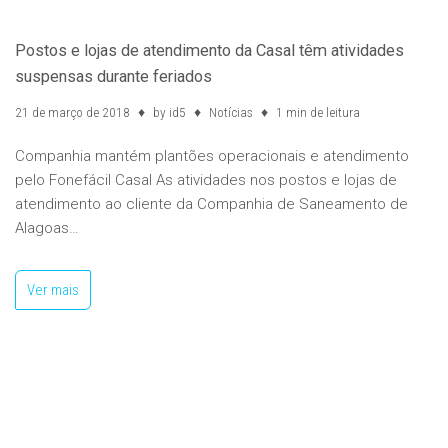
Postos e lojas de atendimento da Casal têm atividades
suspensas durante feriados
21 de março de 2018
by
id5
Notícias
1 min de leitura
Companhia mantém plantões operacionais e atendimento
pelo Fonefácil Casal As atividades nos postos e lojas de
atendimento ao cliente da Companhia de Saneamento de
Alagoas…
Ver mais