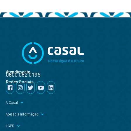
Atendimento
0800.082.0195
Redes Sociais
A Casal
Acesso à Informação
LGPD