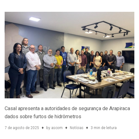
Casal apresenta a autoridades de segurança de Arapiraca
dados sobre furtos de hidrômetros
7 de agosto de 2025
by
ascom
Notícias
3 min de leitura