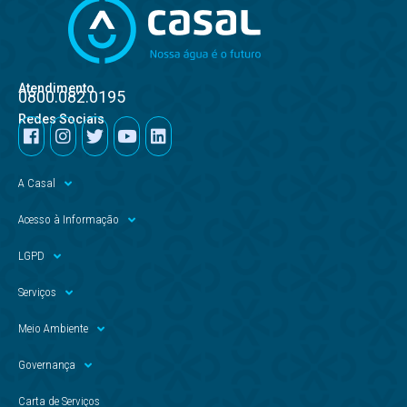
Atendimento
0800.082.0195
Redes Sociais
A Casal
Acesso à Informação
LGPD
Serviços
Meio Ambiente
Governança
Carta de Serviços